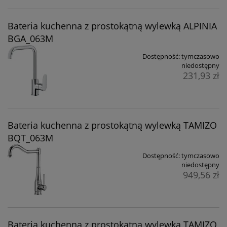
Bateria kuchenna z prostokątną wylewką ALPINIA
BGA_063M
Dostępność:
tymczasowo
niedostępny
231,93 zł
Bateria kuchenna z prostokątną wylewką TAMIZO
BQT_063M
Dostępność:
tymczasowo
niedostępny
949,56 zł
Bateria kuchenna z prostokątną wylewką TAMIZO