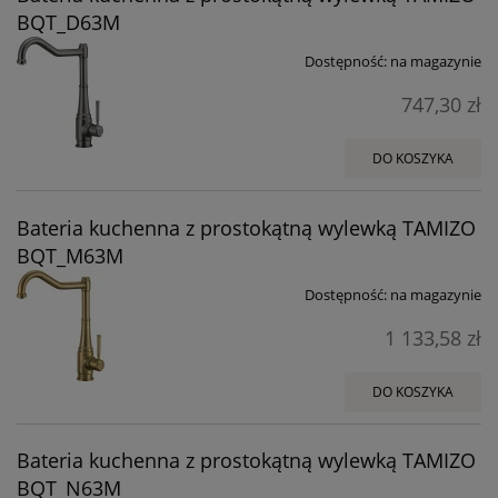
BQT_D63M
Dostępność:
na magazynie
747,30 zł
DO KOSZYKA
Bateria kuchenna z prostokątną wylewką TAMIZO
BQT_M63M
Dostępność:
na magazynie
1 133,58 zł
DO KOSZYKA
Bateria kuchenna z prostokątną wylewką TAMIZO
BQT_N63M