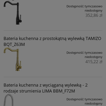
Dostępność:
tymczasowo
niedostępny
352,86 zł
Bateria kuchenna z prostokątną wylewką TAMIZO
BQT_Z63M
Dostępność:
tymczasowo
niedostępny
415,22 zł
Bateria kuchenna z wyciąganą wylewką - 2
rodzaje strumienia LIMA BBM_F72M
Dostępność:
tymczasowo
niedostępny