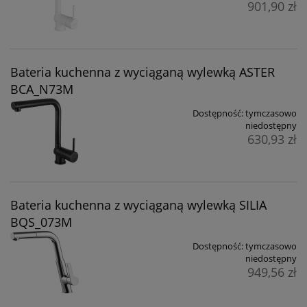
901,90 zł
Bateria kuchenna z wyciąganą wylewką ASTER
BCA_N73M
Dostępność:
tymczasowo
niedostępny
630,93 zł
Bateria kuchenna z wyciąganą wylewką SILIA
BQS_073M
Dostępność:
tymczasowo
niedostępny
949,56 zł