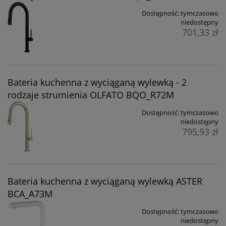
Dostępność:
tymczasowo
niedostępny
701,33 zł
Bateria kuchenna z wyciąganą wylewką - 2
rodzaje strumienia OLFATO BQO_R72M
Dostępność:
tymczasowo
niedostępny
795,93 zł
Bateria kuchenna z wyciąganą wylewką ASTER
BCA_A73M
Dostępność:
tymczasowo
niedostępny