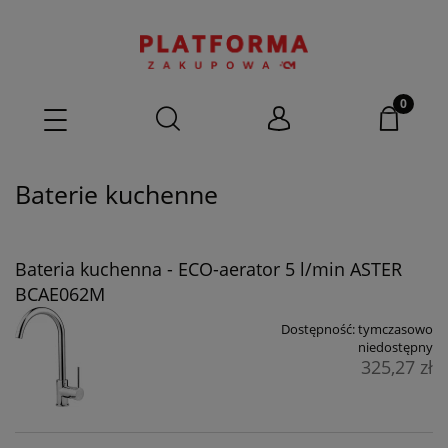
Baterie kuchenne
Bateria kuchenna - ECO-aerator 5 l/min ASTER
BCAE062M
Dostępność:
tymczasowo
niedostępny
325,27 zł