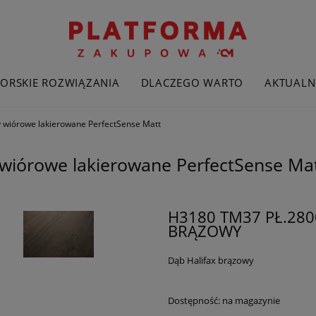
ORSKIE ROZWIĄZANIA
DLACZEGO WARTO
AKTUALN
y wiórowe lakierowane PerfectSense Matt
 wiórowe lakierowane PerfectSense Ma
H3180 TM37 PŁ.280
BRĄZOWY
Dąb Halifax brązowy
Dostępność:
na magazynie