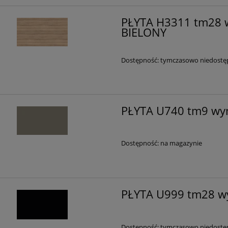
PŁYTA H3311 tm28 
BIELONY
Dostępność:
tymczasowo niedostę
PŁYTA U740 tm9 wy
Dostępność:
na magazynie
PŁYTA U999 tm28 w
Dostępność:
tymczasowo niedostę