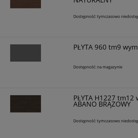
Dostępność:
tymczasowo niedostę
PŁYTA 960 tm9 wym
Dostępność:
na magazynie
PŁYTA H1227 tm12 
ABANO BRĄZOWY
Dostępność:
tymczasowo niedostę