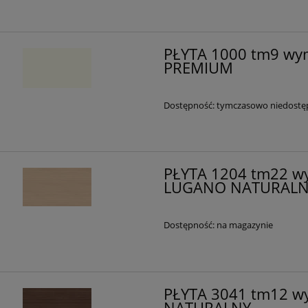
PŁYTA 1000 tm9 wy
PREMIUM
Dostępność:
tymczasowo niedostę
PŁYTA 1204 tm22 w
LUGANO NATURALN
Dostępność:
na magazynie
PŁYTA 3041 tm12 w
NATURALNY