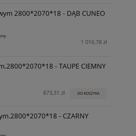
wym 2800*2070*18 - DĄB CUNEO
pny
1 016,78 zł
m.2800*2070*18 - TAUPE CIEMNY
873,31 zł
DO KOSZYKA
ym.2800*2070*18 - CZARNY
pny