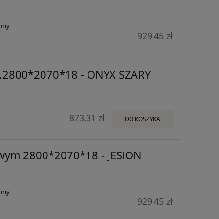
pny
929,45 zł
.2800*2070*18 - ONYX SZARY
873,31 zł
DO KOSZYKA
wym 2800*2070*18 - JESION
pny
929,45 zł