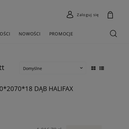
Zaloguj się
OŚCI
NOWOŚCI
PROMOCJE
tt
0*2070*18 DĄB HALIFAX