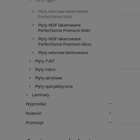
Płyty wiórowe lakierowane
PerfectSense Matt
Płyty MDF lakierowane
PerfectSense Premium Matt
Płyty MDF lakierowane
PerfectSense Premium Gloss
Płyty wiórowe laminowane
Płyty TUET
Płyty Vetro
Płyty akrylowe
Płyty specjalistyczne
Laminaty
Wyprzedaż
Nowości
Promocje