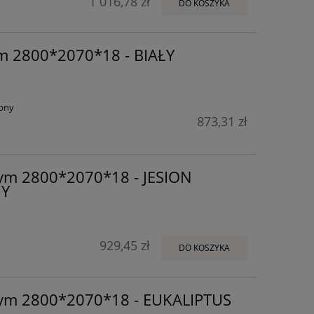
1 016,78 zł
DO KOSZYKA
m 2800*2070*18 - BIAŁY
pny
873,31 zł
ym 2800*2070*18 - JESION
Y
929,45 zł
DO KOSZYKA
ym 2800*2070*18 - EUKALIPTUS