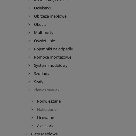
Ociekarki
Obrzeża meblowe
Okucia
Multiporty
Oświetlenie
Pojemniki na odpadki
Pomoce montażowe
System modułowy
Szuflady
Szafy
Zlewozmywaki
Podwieszane
Nakładane
Licowane
Akcesoria
Blaty Meblowe