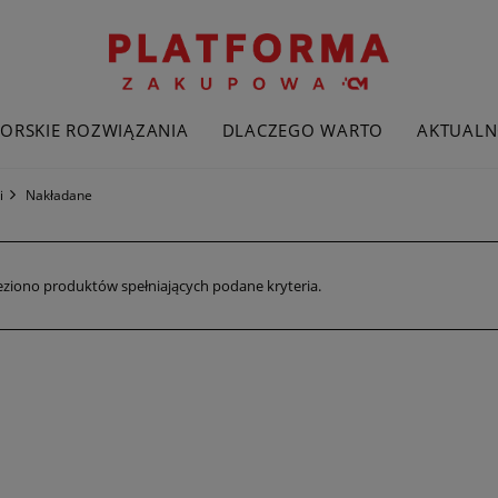
ORSKIE ROZWIĄZANIA
DLACZEGO WARTO
AKTUALN
i
Nakładane
eziono produktów spełniających podane kryteria.