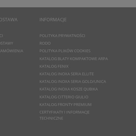
DOSTAWA
INFORMACJE
CI
POLITYKA PRYWATNOŚCI
DOSTAWY
RODO
 ZAMÓWIENIA
POLITYKA PLIKÓW COOKIES
KATALOG BLATY KOMPAKTOWE ARPA
KATALOG FENIX
KATALOG INOXA SERIA ELLITE
KATALOG INOXA SERIA GOLD/UNICA
KATALOG INOXA KOSZE QUBIKA
KATALOG CITTERIO GIULIO
KATALOG FRONTY PREMIUM
CERTYFIKATY I INFORMACJE
TECHNICZNE