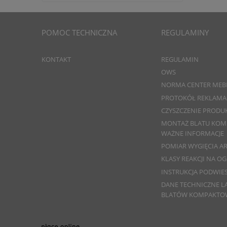
POMOC TECHNICZNA
REGULAMINY
KONTAKT
REGULAMIN
OWS
NORMA CENTER MEB
PROTOKÓŁ REKLAMA
CZYSZCZENIE PRODU
MONTAŻ BLATU KO
WAŻNE INFORMACJE
POMIAR WYGIĘCIA A
KLASY REAKCJI NA OG
INSTRUKCJA PODWIE
DANE TECHNICZNE L
BLATÓW KOMPAKTO