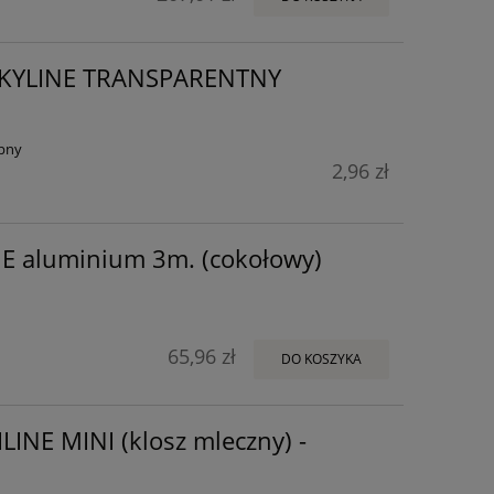
 SKYLINE TRANSPARENTNY
pny
2,96 zł
NE aluminium 3m. (cokołowy)
65,96 zł
DO KOSZYKA
ILINE MINI (klosz mleczny) -