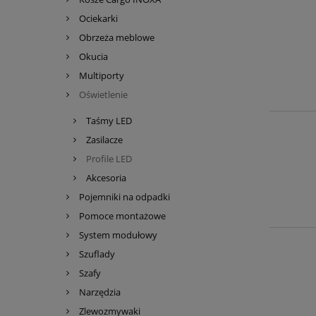
Ociekarki
Obrzeża meblowe
Okucia
Multiporty
Oświetlenie
Taśmy LED
Zasilacze
Profile LED
Akcesoria
Pojemniki na odpadki
Pomoce montażowe
System modułowy
Szuflady
Szafy
Narzędzia
Zlewozmywaki