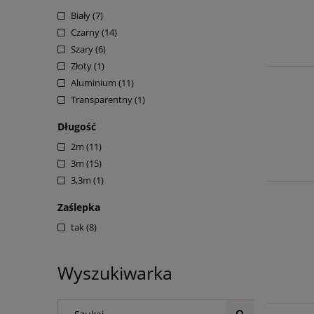
Biały
(7)
Czarny
(14)
Szary
(6)
Złoty
(1)
Aluminium
(11)
Transparentny
(1)
Długość
2m
(11)
3m
(15)
3,3m
(1)
Zaślepka
tak
(8)
Wyszukiwarka