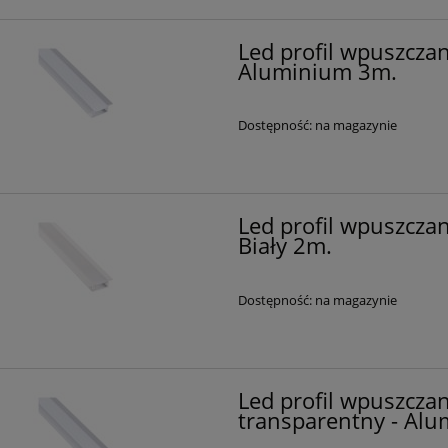
Led profil wpuszczan
Aluminium 3m.
Dostępność:
na magazynie
Led profil wpuszczan
Biały 2m.
Dostępność:
na magazynie
Led profil wpuszczan
transparentny - Al