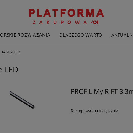
ORSKIE ROZWIĄZANIA
DLACZEGO WARTO
AKTUALN
Profile LED
le LED
PROFIL My RIFT 3,3
Dostępność:
na magazynie