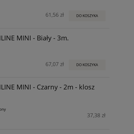
61,56 zł
DO KOSZYKA
LINE MINI - Biały - 3m.
67,07 zł
DO KOSZYKA
ILINE MINI - Czarny - 2m - klosz
pny
37,38 zł