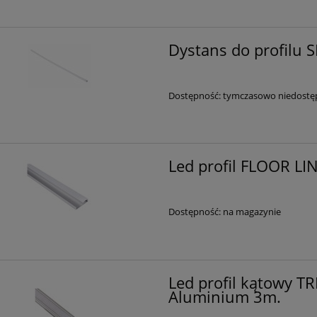
Dystans do profilu
Dostępność:
tymczasowo niedostę
Led profil FLOOR LI
Dostępność:
na magazynie
Led profil kątowy TR
Aluminium 3m.