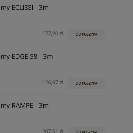
 my ECLISSI - 3m
177,80 zł
DO KOSZYKA
y my EDGE S8 - 3m
126,97 zł
DO KOSZYKA
y my RAMPE - 3m
207,01 zł
DO KOSZYKA