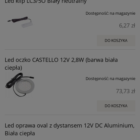
Led klip LC3/5O Biały neutralny
Dostępność:
na magazynie
6,27 zł
DO KOSZYKA
Led oczko CASTELLO 12V 2,8W (barwa biała
ciepła)
Dostępność:
na magazynie
73,73 zł
DO KOSZYKA
Led oprawa oval z dystansem 12V DC Aluminium,
Biała ciepła