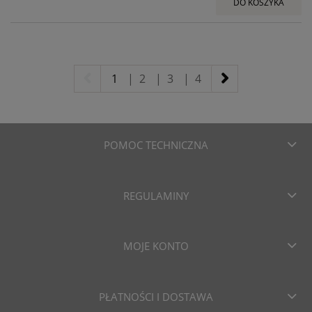
DO KOSZYKA
1
|
2
|
3
|
4
POMOC TECHNICZNA
REGULAMINY
MOJE KONTO
PŁATNOŚCI I DOSTAWA