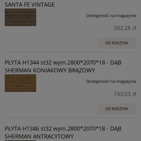
SANTA FE VINTAGE
Dostępność:
na magazynie
582,28 zł
DO KOSZYKA
PŁYTA H1344 st32 wym.2800*2070*18 - DĄB
SHERMAN KONIAKOWY BRĄZOWY
Dostępność:
na magazynie
743,03 zł
DO KOSZYKA
PŁYTA H1346 st32 wym.2800*2070*18 - DĄB
SHERMAN ANTRACYTOWY