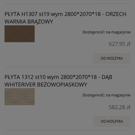
PŁYTA H1307 st19 wym 2800*2070*18 - ORZECH
WARMIA BRĄZOWY
Dostępność:
na magazynie
627,95 zł
DO KOSZYKA
PŁYTA 1312 st10 wym 2800*2070*18 - DĄB
WHITERIVER BEŻOWOPIASKOWY
Dostępność:
na magazynie
582,28 zł
DO KOSZYKA