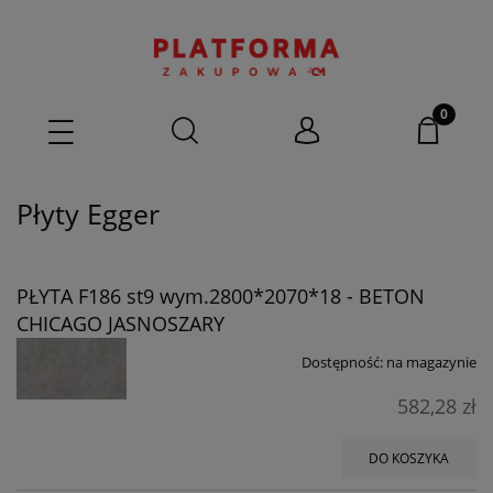
Płyty Egger
PŁYTA F186 st9 wym.2800*2070*18 - BETON
CHICAGO JASNOSZARY
Dostępność:
na magazynie
582,28 zł
DO KOSZYKA