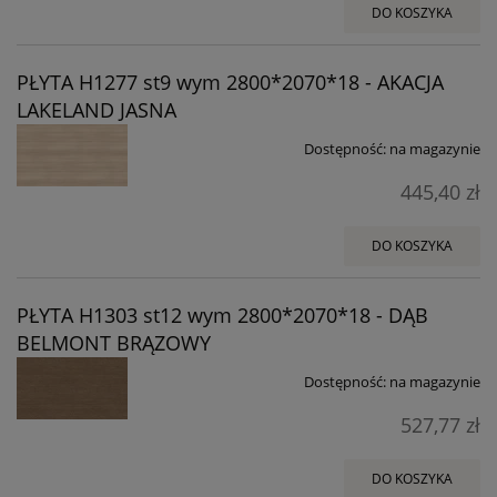
DO KOSZYKA
PŁYTA H1277 st9 wym 2800*2070*18 - AKACJA
LAKELAND JASNA
Dostępność:
na magazynie
445,40 zł
DO KOSZYKA
PŁYTA H1303 st12 wym 2800*2070*18 - DĄB
BELMONT BRĄZOWY
Dostępność:
na magazynie
527,77 zł
DO KOSZYKA