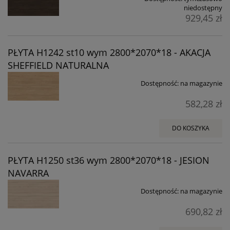
niedostępny
929,45 zł
PŁYTA H1242 st10 wym 2800*2070*18 - AKACJA
SHEFFIELD NATURALNA
Dostępność:
na magazynie
582,28 zł
DO KOSZYKA
PŁYTA H1250 st36 wym 2800*2070*18 - JESION
NAVARRA
Dostępność:
na magazynie
690,82 zł