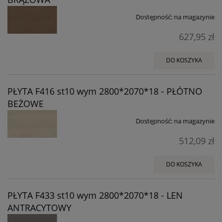
Dostępność:
na magazynie
627,95 zł
DO KOSZYKA
PŁYTA F416 st10 wym 2800*2070*18 - PŁÓTNO
BEŻOWE
Dostępność:
na magazynie
512,09 zł
DO KOSZYKA
PŁYTA F433 st10 wym 2800*2070*18 - LEN
ANTRACYTOWY