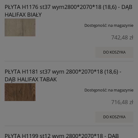
PŁYTA H1176 st37 wym2800*2070*18 (18,6) - DĄB
HALIFAX BIAŁY
Dostępność:
na magazynie
742,48 zł
DO KOSZYKA
PŁYTA H1181 st37 wym 2800*2070*18 (18,6) -
DĄB HALIFAX TABAK
Dostępność:
na magazynie
716,48 zł
DO KOSZYKA
PŁYTA H1199 st12 wym 2800*2070*18 - DĄB