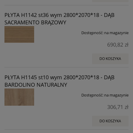
PŁYTA H1142 st36 wym 2800*2070*18 - DĄB
SACRAMENTO BRĄZOWY
Dostępność:
na magazynie
690,82 zł
DO KOSZYKA
PŁYTA H1145 st10 wym 2800*2070*18 - DĄB
BARDOLINO NATURALNY
Dostępność:
na magazynie
306,71 zł
DO KOSZYKA