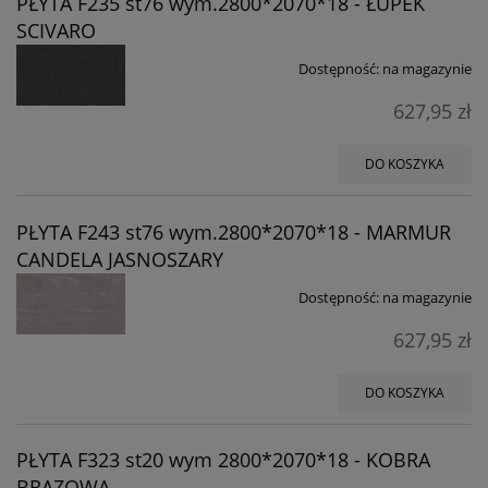
PŁYTA F235 st76 wym.2800*2070*18 - ŁUPEK
SCIVARO
Dostępność:
na magazynie
627,95 zł
DO KOSZYKA
PŁYTA F243 st76 wym.2800*2070*18 - MARMUR
CANDELA JASNOSZARY
Dostępność:
na magazynie
627,95 zł
DO KOSZYKA
PŁYTA F323 st20 wym 2800*2070*18 - KOBRA
BRĄZOWA