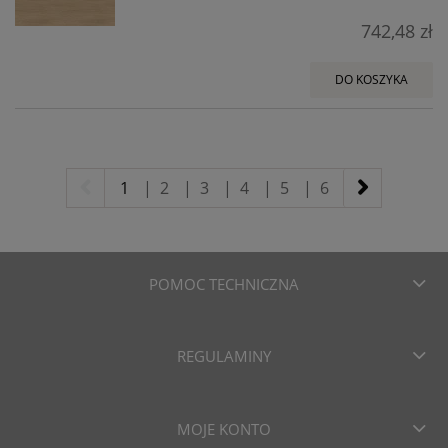
742,48 zł
DO KOSZYKA
1
|
2
|
3
|
4
|
5
|
6
POMOC TECHNICZNA
REGULAMINY
MOJE KONTO