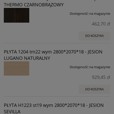
THERMO CZARNOBRĄZOWY
Dostępność:
na magazynie
462,70 zł
DO KOSZYKA
PŁYTA 1204 tm22 wym 2800*2070*18 - JESION
LUGANO NATURALNY
Dostępność:
na magazynie
929,45 zł
DO KOSZYKA
PŁYTA H1223 st19 wym 2800*2070*18 - JESION
SEVILLA