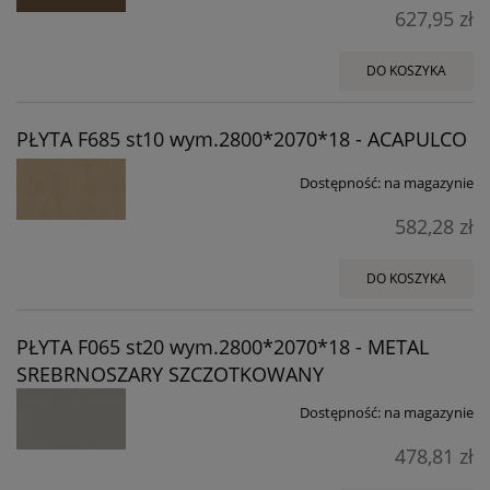
627,95 zł
DO KOSZYKA
PŁYTA F685 st10 wym.2800*2070*18 - ACAPULCO
Dostępność:
na magazynie
582,28 zł
DO KOSZYKA
PŁYTA F065 st20 wym.2800*2070*18 - METAL
SREBRNOSZARY SZCZOTKOWANY
Dostępność:
na magazynie
478,81 zł