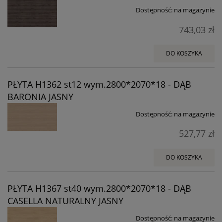
Dostępność:
na magazynie
743,03 zł
DO KOSZYKA
PŁYTA H1362 st12 wym.2800*2070*18 - DĄB
BARONIA JASNY
Dostępność:
na magazynie
527,77 zł
DO KOSZYKA
PŁYTA H1367 st40 wym.2800*2070*18 - DĄB
CASELLA NATURALNY JASNY
Dostępność:
na magazynie