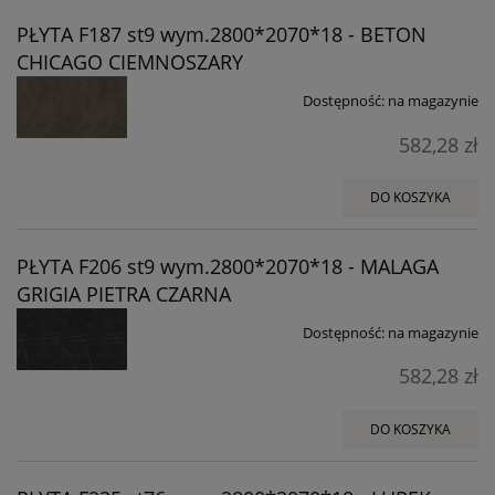
PŁYTA F187 st9 wym.2800*2070*18 - BETON
CHICAGO CIEMNOSZARY
Dostępność:
na magazynie
582,28 zł
DO KOSZYKA
PŁYTA F206 st9 wym.2800*2070*18 - MALAGA
GRIGIA PIETRA CZARNA
Dostępność:
na magazynie
582,28 zł
DO KOSZYKA