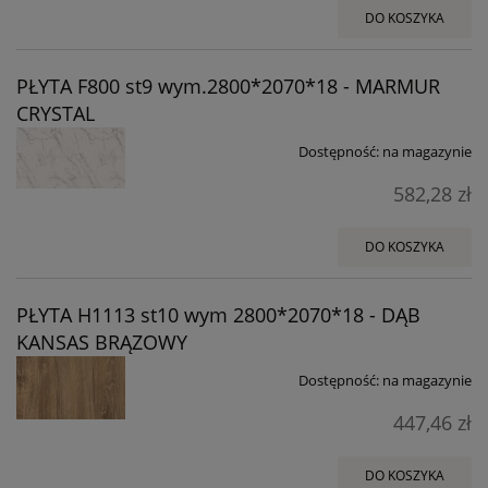
DO KOSZYKA
PŁYTA F800 st9 wym.2800*2070*18 - MARMUR
CRYSTAL
Dostępność:
na magazynie
582,28 zł
DO KOSZYKA
PŁYTA H1113 st10 wym 2800*2070*18 - DĄB
KANSAS BRĄZOWY
Dostępność:
na magazynie
447,46 zł
DO KOSZYKA