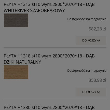
PŁYTA H1313 st10 wym.2800*2070*18 - DĄB
WHITERIVER SZAROBRĄZOWY
Dostępność:
na magazynie
582,28 zł
DO KOSZYKA
PŁYTA H1318 st10 wym.2800*2070*18 - DĄB
DZIKI NATURALNY
Dostępność:
na magazynie
353,98 zł
DO KOSZYKA
PŁYTA H1330 st10 wym.2800*2070*18 - DĄB