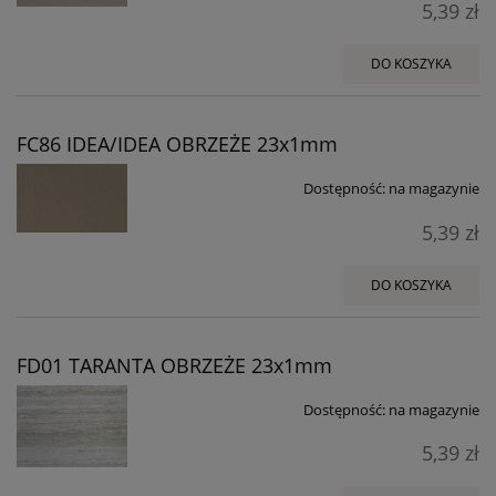
5,39 zł
DO KOSZYKA
FC86 IDEA/IDEA OBRZEŻE 23x1mm
Dostępność:
na magazynie
5,39 zł
DO KOSZYKA
FD01 TARANTA OBRZEŻE 23x1mm
Dostępność:
na magazynie
5,39 zł