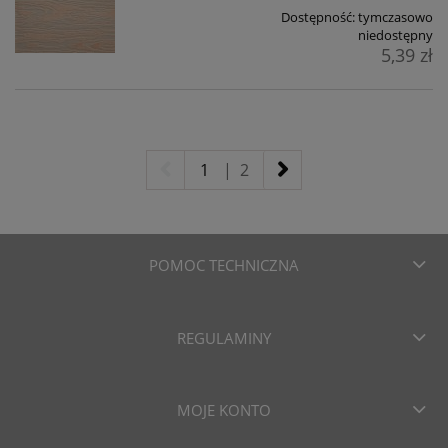
Dostępność:
tymczasowo
niedostępny
5,39 zł
1
|
2
POMOC TECHNICZNA
REGULAMINY
MOJE KONTO