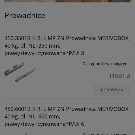
Prowadnice
450.3501B K R+L MP ZN Prowadnica MERIVOBOX,
40 kg, dł. NL=350 mm,
prawy+lewy+cynkowana*P/U: 8
Dostępność:
na magazynie
110,81 zł
DO KOSZYKA
450.6001B K R+L MP ZN Prowadnica MERIVOBOX,
40 kg, dł. NL=600 mm,
prawy+lewy+cynkowana*P/U: 6
Dostępność:
na magazynie