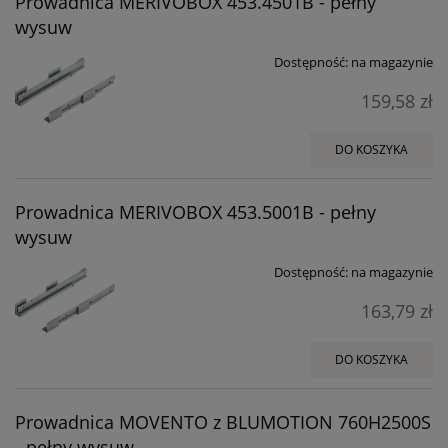
Prowadnica MERIVOBOX 453.4501B - pełny
wysuw
Dostępność:
na magazynie
159,58 zł
DO KOSZYKA
Prowadnica MERIVOBOX 453.5001B - pełny
wysuw
Dostępność:
na magazynie
163,79 zł
DO KOSZYKA
Prowadnica MOVENTO z BLUMOTION 760H2500S
- pełny wysuw