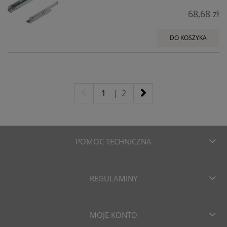
68,68 zł
DO KOSZYKA
1
|
2
POMOC TECHNICZNA
REGULAMINY
MOJE KONTO