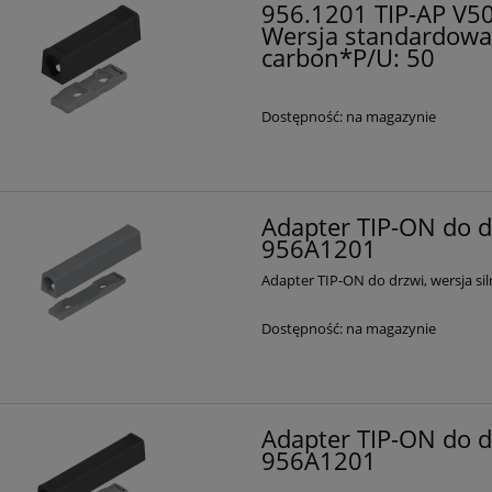
956.1201 TIP-AP V50
Wersja standardowa,
carbon*P/U: 50
Dostępność:
na magazynie
Adapter TIP-ON do drz
956A1201
Adapter TIP-ON do drzwi, wersja sil
Dostępność:
na magazynie
Adapter TIP-ON do drz
956A1201