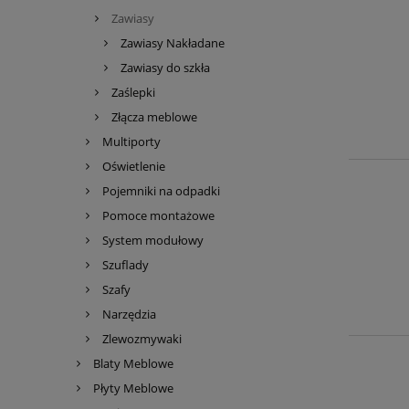
Zawiasy
Zawiasy Nakładane
Zawiasy do szkła
Zaślepki
Złącza meblowe
Multiporty
Oświetlenie
Pojemniki na odpadki
Pomoce montażowe
System modułowy
Szuflady
Szafy
Narzędzia
Zlewozmywaki
Blaty Meblowe
Płyty Meblowe