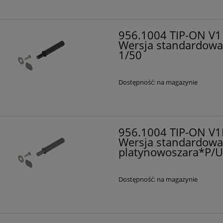
956.1004 TIP-ON V1 
Wersja standardowa
1/50
Dostępność:
na magazynie
956.1004 TIP-ON V1R
Wersja standardow
platynowoszara*P/U
Dostępność:
na magazynie