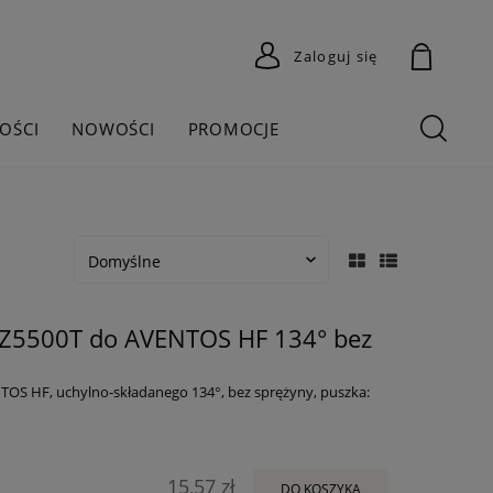
Zaloguj się
OŚCI
NOWOŚCI
PROMOCJE
Z5500T do AVENTOS HF 134° bez
OS HF, uchylno-składanego 134°, bez sprężyny, puszka:
15,57 zł
DO KOSZYKA