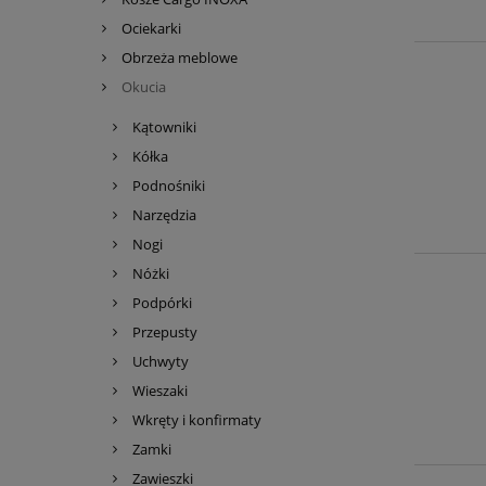
Ociekarki
Obrzeża meblowe
Okucia
Kątowniki
Kółka
Podnośniki
Narzędzia
Nogi
Nóżki
Podpórki
Przepusty
Uchwyty
Wieszaki
Wkręty i konfirmaty
Zamki
Zawieszki