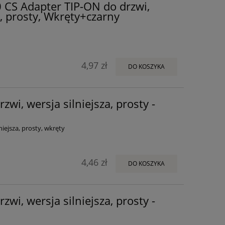
 CS Adapter TIP-ON do drzwi,
 prosty, Wkręty+czarny
4,97 zł
DO KOSZYKA
wi, wersja silniejsza, prosty -
niejsza, prosty, wkręty
4,46 zł
DO KOSZYKA
wi, wersja silniejsza, prosty -