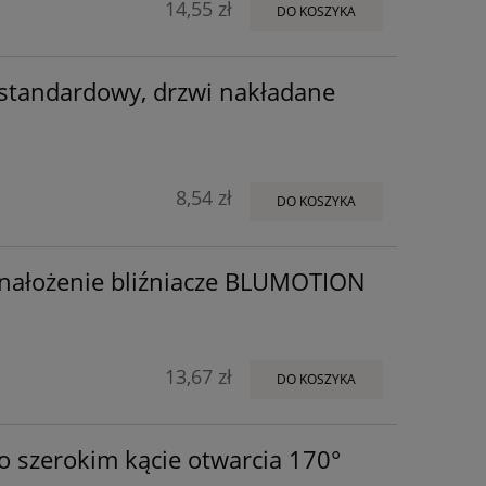
14,55 zł
DO KOSZYKA
tandardowy, drzwi nakładane
8,54 zł
DO KOSZYKA
ałożenie bliźniacze BLUMOTION
13,67 zł
DO KOSZYKA
 szerokim kącie otwarcia 170°