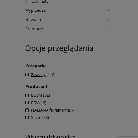
Laminaty
Wyprzedaż
Nowości
Promocje
Opcje przeglądania
Kategorie
Zawiasy
(110)
Producent
BLUM
(82)
FGV
(16)
ITALIANA ferramenta
(4)
Sevroll
(8)
Wyszukiwarka