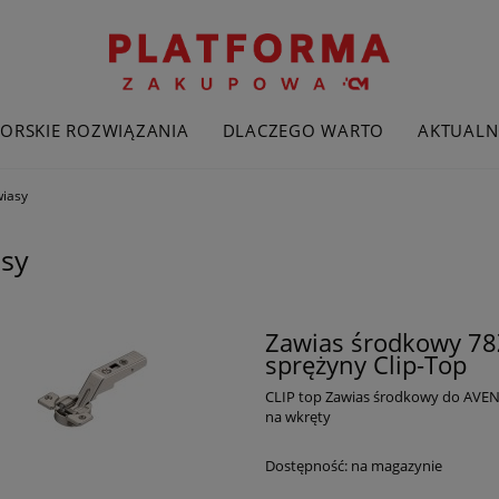
ORSKIE ROZWIĄZANIA
DLACZEGO WARTO
AKTUALN
iasy
sy
Zawias środkowy 78
sprężyny Clip-Top
CLIP top Zawias środkowy do AVENT
na wkręty
Dostępność:
na magazynie