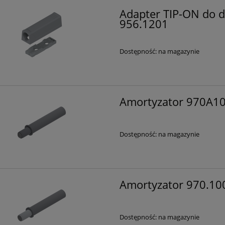
Adapter TIP-ON do d
956.1201
Dostępność:
na magazynie
Amortyzator 970A1
Dostępność:
na magazynie
Amortyzator 970.1
Dostępność:
na magazynie