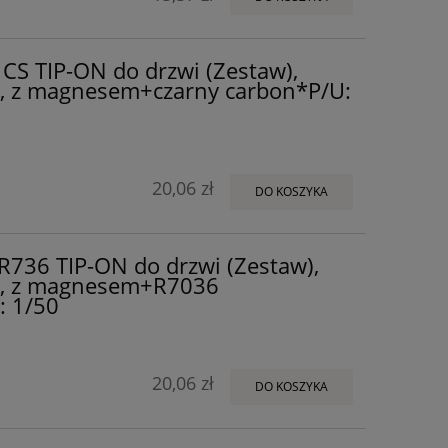
CS TIP-ON do drzwi (Zestaw),
, z magnesem+czarny carbon*P/U:
20,06 zł
DO KOSZYKA
736 TIP-ON do drzwi (Zestaw),
a, z magnesem+R7036
: 1/50
20,06 zł
DO KOSZYKA