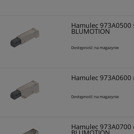
Hamulec 973A0500 s
BLUMOTION
Dostępność:
na magazynie
Hamulec 973A0600 n
Dostępność:
na magazynie
Hamulec 973A0700 o
BLUMOTION