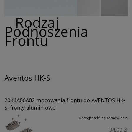
Rodzaj
Podnoszenia
Frontu
Aventos HK-S
20K4A00A02 mocowania frontu do AVENTOS HK-
S, fronty aluminiowe
Dostępność:
na zamówienie
34,00 zł