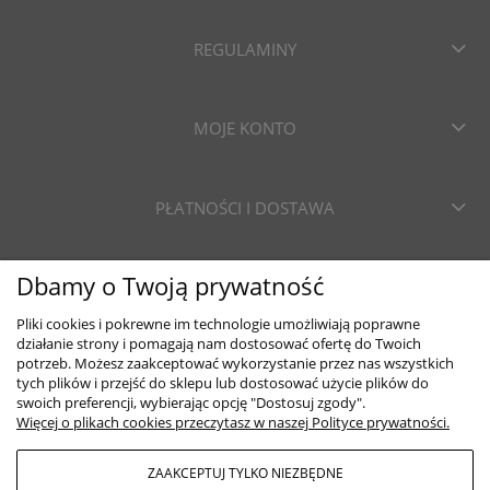
REGULAMINY
MOJE KONTO
PŁATNOŚCI I DOSTAWA
Dbamy o Twoją prywatność
INFORMACJE
Pliki cookies i pokrewne im technologie umożliwiają poprawne
działanie strony i pomagają nam dostosować ofertę do Twoich
potrzeb. Możesz zaakceptować wykorzystanie przez nas wszystkich
tych plików i przejść do sklepu lub dostosować użycie plików do
swoich preferencji, wybierając opcję "Dostosuj zgody".
Więcej o plikach cookies przeczytasz w naszej Polityce prywatności.
ZAAKCEPTUJ TYLKO NIEZBĘDNE