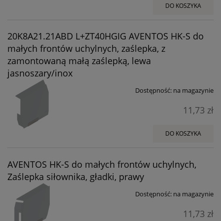
DO KOSZYKA
20K8A21.21ABD L+ZT40HGIG AVENTOS HK-S do
małych frontów uchylnych, zaślepka, z
zamontowaną małą zaślepką, lewa
jasnoszary/inox
Dostępność:
na magazynie
11,73 zł
DO KOSZYKA
AVENTOS HK-S do małych frontów uchylnych,
Zaślepka siłownika, gładki, prawy
Dostępność:
na magazynie
11,73 zł